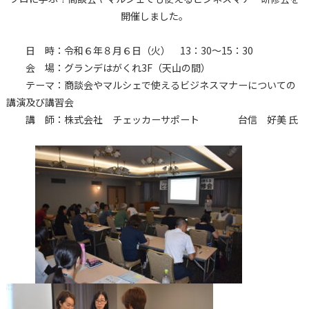
開催しました。
日 時：令和６年８月６日（火） 13：30～15：30
会 場：グランデはがくれ3F（天山の間）
テーマ：商談会やマルシェで使えるビジネスマナーについての
講演及び講習会
講 師：株式会社 チェッカーサポート 台信 好美 氏