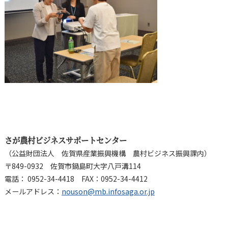
さが農村ビジネスサポートセンター
（公益財団法人 佐賀県産業振興機構 農村ビジネス振興課内）
〒849-0932 佐賀市鍋島町大字八戸溝114
電話： 0952-34-4418 FAX：0952-34-4412
メールアドレス：
nouson@mb.infosaga.or.jp