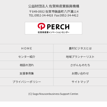
公益財団法人 佐賀県産業振興機構
〒849-0932 佐賀市鍋島町八戸溝114
TEL:0952-34-4418 Fax:0952-34-4412
ＨＯＭＥ
農村ビジネスとは
センター紹介
地域プランナーリスト
相談の流れ
さがんものたち
支援事例集
お問い合わせ
プライバシーポリシー
サイトマップ
(C) Saga Nousonbusiness Support Center.