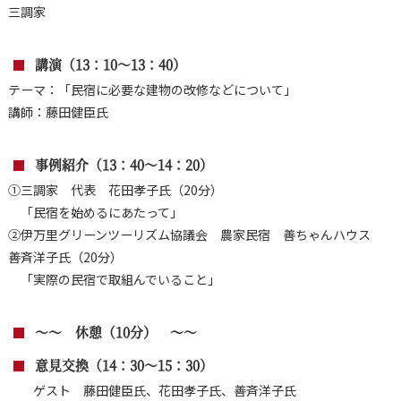
三調家
講演（13：10～13：40）
テーマ：「民宿に必要な建物の改修などについて」
講師：藤田健臣氏
事例紹介（13：40～14：20）
①三調家 代表 花田孝子氏（20分）
「民宿を始めるにあたって」
②伊万里グリーンツーリズム協議会 農家民宿 善ちゃんハウス
善斉洋子氏（20分）
「実際の民宿で取組んでいること」
～～ 休憩（10分） ～～
意見交換（14：30～15：30）
ゲスト 藤田健臣氏、花田孝子氏、善斉洋子氏