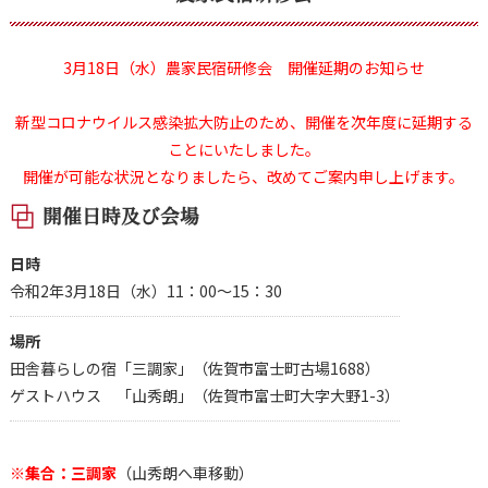
3月18日（水）農家民宿研修会 開催延期のお知らせ
新型コロナウイルス感染拡大防止のため、開催を次年度に延期する
ことにいたしました。
開催が可能な状況となりましたら、改めてご案内申し上げます。
開催日時及び会場
日時
令和2年3月18日（水）11：00～15：30
場所
田舎暮らしの宿「三調家」（佐賀市富士町古場1688）
ゲストハウス 「山秀朗」（佐賀市富士町大字大野1-3）
※集合：三調家
（山秀朗へ車移動）