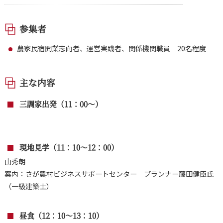
参集者
農家民宿開業志向者、運営実践者、関係機関職員 20名程度
主な内容
三調家出発（11：00～）
現地見学（11：10～12：00）
山秀朗
案内：さが農村ビジネスサポートセンター プランナー藤田健臣氏
（一級建築士）
昼食（12：10～13：10）