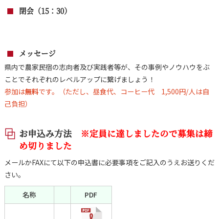
閉会（15：30）
メッセージ
県内で農家民宿の志向者及び実践者等が、その事例やノウハウをぶ
ことでそれぞれのレベルアップに繋げましょう！
参加は
無料
です。（ただし、昼食代、コーヒー代 1,500円/人は自
己負担）
お申込み方法
※定員に達しましたので募集は締
め切りました
メールかFAXにて以下の申込書に必要事項をご記入のうえお送りくだ
さい。
名称
PDF